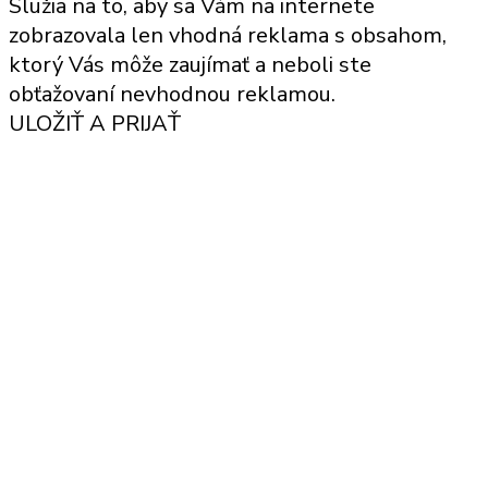
Služia na to, aby sa Vám na internete
zobrazovala len vhodná reklama s obsahom,
ktorý Vás môže zaujímať a neboli ste
obťažovaní nevhodnou reklamou.
ULOŽIŤ A PRIJAŤ