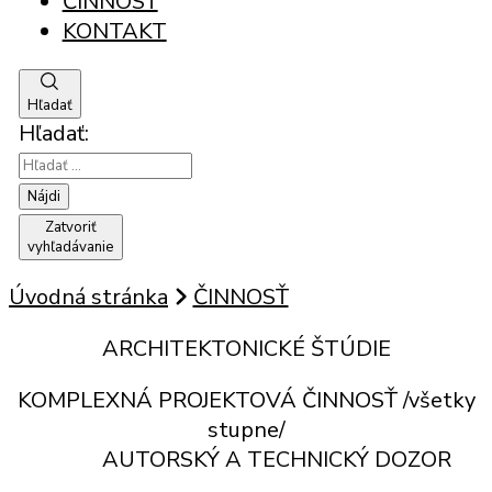
ČINNOSŤ
KONTAKT
Hľadať
Hľadať:
Zatvoriť
vyhľadávanie
Úvodná stránka
ČINNOSŤ
ARCHITEKTONICKÉ ŠTÚDIE
KOMPLEXNÁ PROJEKTOVÁ ČINNOSŤ /všetky
stupne/
AUTORSKÝ A TECHNICKÝ DOZOR