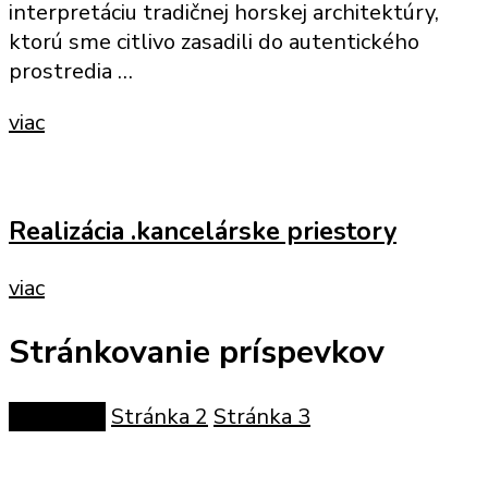
interpretáciu tradičnej horskej architektúry,
ktorú sme citlivo zasadili do autentického
prostredia …
viac
Realizácia .kancelárske priestory
viac
Stránkovanie príspevkov
Stránka
1
Stránka
2
Stránka
3