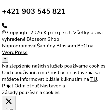
+421 903 545 821
© Copyright 2026 K p r o j e c t. Všetky práva
vyhradené.
Blossom Shop |
Naprogramoval
Šablóny Blossom
.Beží na
WordPress
Na zlepšenie našich služieb používame cookies.
O ich používaní a možnostiach nastavenia sa
môžete informovať bližšie kliknutím na
TU
.
Prijať
Odmietnuť
Nastavenia
Zásady používania cookies
Close