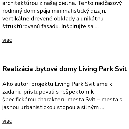
architektúrou z našej dielne. Tento nadčasový
rodinný dom spája minimalistický dizajn,
vertikálne drevené obklady a unikátnu
štruktúrovanú fasádu. Inšpirujte sa …
viac
Realizácia .bytové domy Living Park Svit
Ako autori projektu Living Park Svit sme k
zadaniu pristupovali s rešpektom k
špecifickému charakteru mesta Svit – mesta s
jasnou urbanistickou stopou a silným …
viac