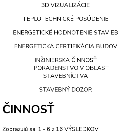
3D VIZUALIZÁCIE
TEPLOTECHNICKÉ POSÚDENIE
ENERGETICKÉ HODNOTENIE STAVIEB
ENERGETICKÁ CERTIFIKÁCIA BUDOV
INŽINIERSKA ČINNOSŤ
PORADENSTVO V OBLASTI
STAVEBNÍCTVA
STAVEBNÝ DOZOR
ČINNOSŤ
Zobrazujú sa: 1 - 6 z 16 VÝSLEDKOV