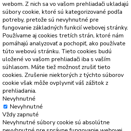
webom. Z nich sa vo vašom prehliadači ukladajú
súbory cookie, ktoré sú kategorizované podľa
potreby, pretože sú nevyhnutné pre
fungovanie základných funkcií webovej stránky.
Používame aj cookies tretích strán, ktoré nám
pomáhajú analyzovať a pochopiť, ako používate
túto webovú stránku. Tieto cookies budú
uložené vo vašom prehliadači iba s vaším
súhlasom. Máte tiež možnosť zrušiť tieto
cookies. Zrušenie niektorých z týchto súborov
cookie však môže ovplyvniť váš zážitok z
prehliadania.
Nevyhnutné
Nevyhnutné
Vždy zapnuté
Nevyhnutné súbory cookie sú absolútne
nevyhnutné pre správne fungovanie webovej