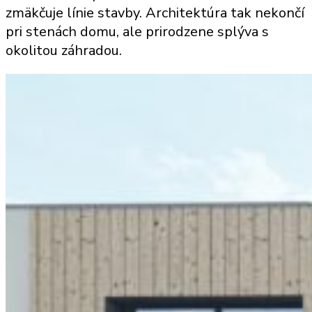
zmäkčuje línie stavby. Architektúra tak nekončí
pri stenách domu, ale prirodzene splýva s
okolitou záhradou.