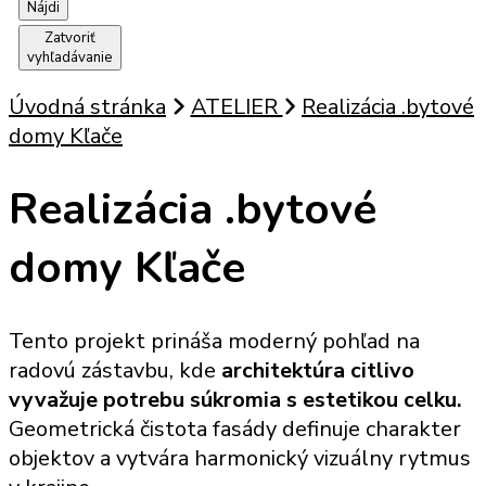
Zatvoriť
vyhľadávanie
Úvodná stránka
ATELIER
Realizácia .bytové
domy Kľače
Realizácia .bytové
domy Kľače
Tento projekt prináša moderný pohľad na
radovú zástavbu, kde
architektúra citlivo
vyvažuje potrebu súkromia s estetikou celku.
Geometrická čistota fasády definuje charakter
objektov a vytvára harmonický vizuálny rytmus