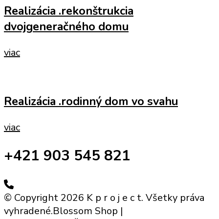
Realizácia .rekonštrukcia
dvojgeneračného domu
viac
Realizácia .rodinný dom vo svahu
viac
+421 903 545 821
© Copyright 2026 K p r o j e c t. Všetky práva
vyhradené.
Blossom Shop |