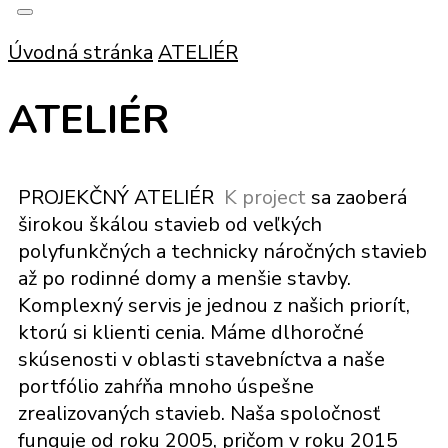
Úvodná stránka
ATELIÉR
ATELIÉR
PROJEKČNÝ ATELIÉR
K project
sa zaoberá
širokou škálou stavieb od veľkých
polyfunkčných a technicky náročných stavieb
až po rodinné domy a menšie stavby.
Komplexný servis je jednou z našich priorít,
ktorú si klienti cenia. Máme dlhoročné
skúsenosti v oblasti stavebníctva a naše
portfólio zahŕňa mnoho úspešne
zrealizovaných stavieb. Naša spoločnosť
funguje od roku 2005, pričom v roku 2015